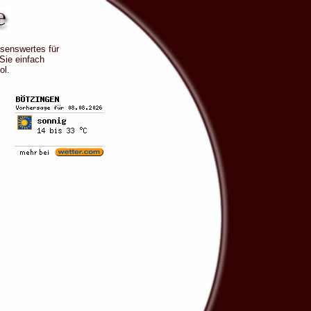
ssenswertes für
 Sie einfach
ol.