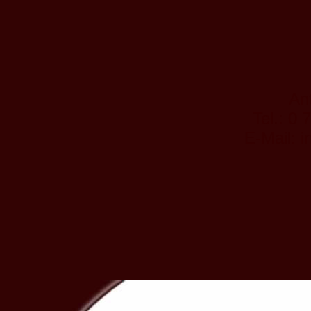
An
Tel.: 0 
E-Mail: 