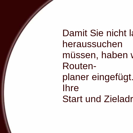
Damit Sie nicht
heraussuchen
müssen, haben wi
Routen-
planer eingefügt
Ihre
Start und Zielad